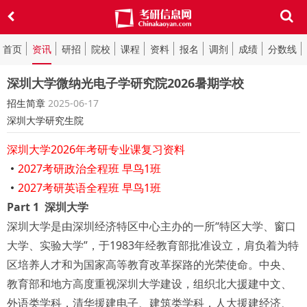
首页
资讯
研招
院校
课程
资料
报名
调剂
成绩
分数线
深圳大学微纳光电子学研究院2026暑期学校
招生简章
2025-06-17
深圳大学研究生院
深圳大学2026年考研专业课复习资料
2027考研政治全程班 早鸟1班
2027考研英语全程班 早鸟1班
Part 1 深圳大学
深圳大学是由深圳经济特区中心主办的一所“特区大学、窗口
大学、实验大学”，于1983年经教育部批准设立，肩负着为特
区培养人才和为国家高等教育改革探路的光荣使命。中央、
教育部和地方高度重视深圳大学建设，组织北大援建中文、
外语类学科，清华援建电子、建筑类学科，人大援建经济、