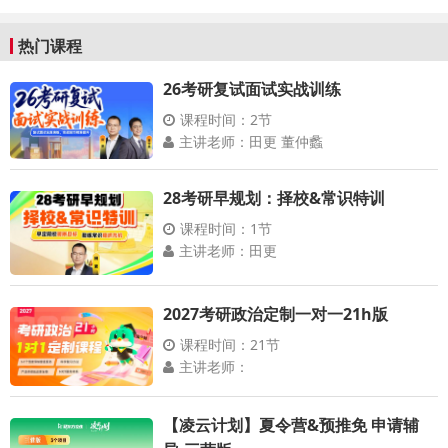
热门课程
26考研复试面试实战训练
课程时间：2节
主讲老师：田更 董仲蠡
28考研早规划：择校&常识特训
课程时间：1节
主讲老师：田更
2027考研政治定制一对一21h版
课程时间：21节
主讲老师：
【凌云计划】夏令营&预推免 申请辅