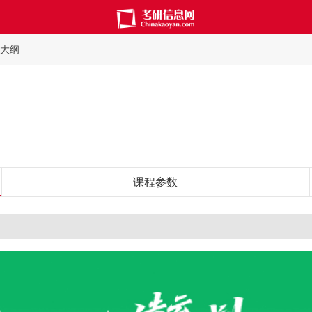
大纲
课程参数