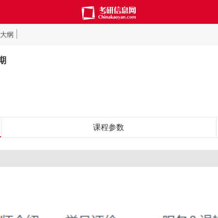
大纲
期
课程参数