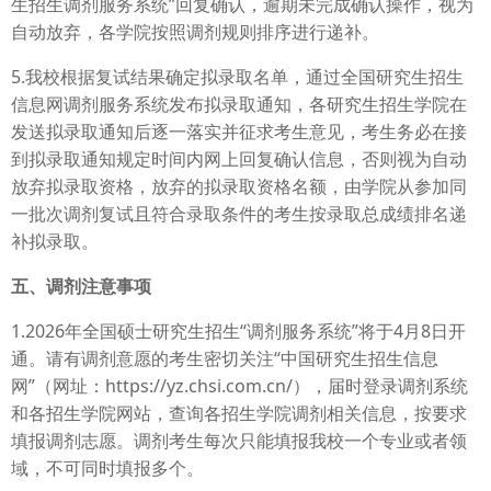
生招生调剂服务系统”回复确认，逾期未完成确认操作，视为
自动放弃，各学院按照调剂规则排序进行递补。
5.我校根据复试结果确定拟录取名单，通过全国研究生招生
信息网调剂服务系统发布拟录取通知，各研究生招生学院在
发送拟录取通知后逐一落实并征求考生意见，考生务必在接
到拟录取通知规定时间内网上回复确认信息，否则视为自动
放弃拟录取资格，放弃的拟录取资格名额，由学院从参加同
一批次调剂复试且符合录取条件的考生按录取总成绩排名递
补拟录取。
五、调剂注意事项
1.2026年全国硕士研究生招生“调剂服务系统”将于4月8日开
通。请有调剂意愿的考生密切关注“中国研究生招生信息
网”（网址：https://yz.chsi.com.cn/），届时登录调剂系统
和各招生学院网站，查询各招生学院调剂相关信息，按要求
填报调剂志愿。调剂考生每次只能填报我校一个专业或者领
域，不可同时填报多个。