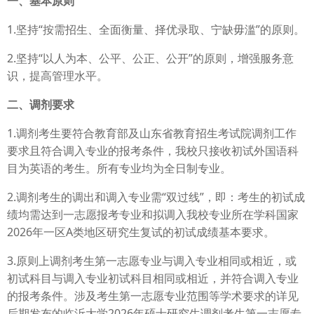
一、基本原则
1.坚持“按需招生、全面衡量、择优录取、宁缺毋滥”的原则。
2.坚持“以人为本、公平、公正、公开”的原则，增强服务意
识，提高管理水平。
二、调剂要求
1.调剂考生要符合教育部及山东省教育招生考试院调剂工作
要求且符合调入专业的报考条件，我校只接收初试外国语科
目为英语的考生。所有专业均为全日制专业。
2.调剂考生的调出和调入专业需“双过线”，即：考生的初试成
绩均需达到一志愿报考专业和拟调入我校专业所在学科国家
2026年一区A类地区研究生复试的初试成绩基本要求。
3.原则上调剂考生第一志愿专业与调入专业相同或相近，或
初试科目与调入专业初试科目相同或相近，并符合调入专业
的报考条件。涉及考生第一志愿专业范围等学术要求的详见
后期发布的临沂大学2026年硕士研究生调剂考生第一志愿专