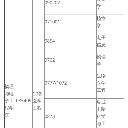
090202
学
植物
071001
学
电子
0854
信息
物理
0702
学
生物
0777/1072
医学
物理
工程
与电
生物
子工
085409
医学
集成
程学
工程
电路
院
0873
科学
与工