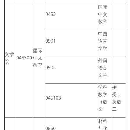
国际
0453
中文
教育
中国
0501
语言
文学
国际
文学
045300
中文
外国
院
教育
0502
语言
文学
学科
接
教学
受：
045103
（语
英语
文）
二
材料
0856
与化