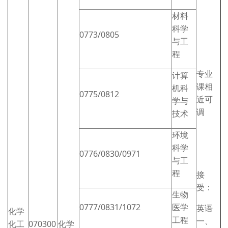
材料
科学
0773/0805
与工
程
专业
计算
课相
机科
0775/0812
近可
学与
调
技术
环境
科学
0776/0830/0971
与工
程
接
受：
生物
0777/0831/1072
医学
英语
化学
工程
一、
化工
070300
化学