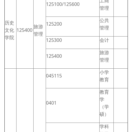
工商
125100/125600
管理
公共
历史
125200
旅游
管理
文化
125400
管理
学院
125300
会计
旅游
125400
管理
小学
045115
教育
教育
学
0401
（学
硕）
学科