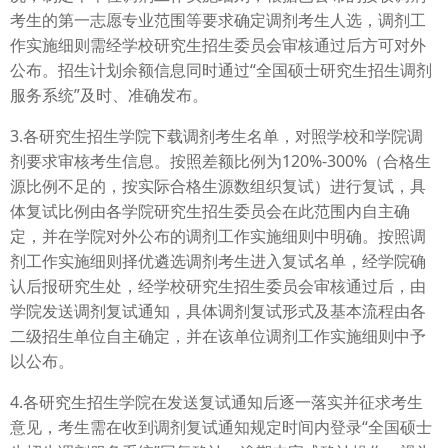
考生的第一志愿专业范围等要求确定调剂考生人选，调剂工
作实施细则需经学校研究生招生委员会审核通过后方可对外
公布。招生计划余额信息同时通过“全国硕士研究生招生调剂
服务系统”及时、准确发布。
3.各研究生招生学院下载调剂考生名单，对照学校和学院调
剂要求审核考生信息。按照差额比例为120%-300%（合格生
源比例不足的，按实际合格生源数组织复试）进行复试，具
体复试比例由各学院研究生招生委员会在此范围内自主确
定，并在学院对外公布的调剂工作实施细则中明确。按照调
剂工作实施细则择优遴选调剂考生进入复试名单，经学院确
认后报研究生处，经学校研究生招生委员会审核通过后，由
学院发送调剂复试通知，具体调剂复试形式及基本流程由各
二级招生单位自主确定，并在该单位调剂工作实施细则中予
以公布。
4.各研究生招生学院在发送复试通知后逐一落实并征求考生
意见，考生需在收到调剂复试通知规定时间内登录“全国硕士