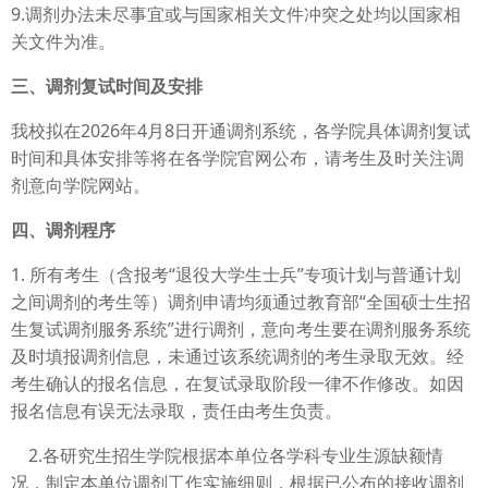
9.调剂办法未尽事宜或与国家相关文件冲突之处均以国家相
关文件为准。
三、调剂复试时间及安排
我校拟在2026年4月8日开通调剂系统，各学院具体调剂复试
时间和具体安排等将在各学院官网公布，请考生及时关注调
剂意向学院网站。
四、调剂程序
1. 所有考生（含报考“退役大学生士兵”专项计划与普通计划
之间调剂的考生等）调剂申请均须通过教育部“全国硕士生招
生复试调剂服务系统”进行调剂，意向考生要在调剂服务系统
及时填报调剂信息，未通过该系统调剂的考生录取无效。经
考生确认的报名信息，在复试录取阶段一律不作修改。如因
报名信息有误无法录取，责任由考生负责。
2.各研究生招生学院根据本单位各学科专业生源缺额情
况，制定本单位调剂工作实施细则，根据已公布的接收调剂