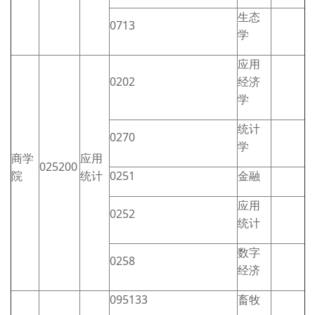
生态
0713
学
应用
0202
经济
学
统计
0270
学
商学
应用
025200
院
统计
0251
金融
应用
0252
统计
数字
0258
经济
095133
畜牧