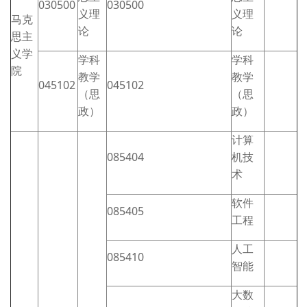
030500
030500
义理
义理
马克
论
论
思主
义学
学科
学科
院
教学
教学
045102
045102
（思
（思
政）
政）
计算
085404
机技
术
软件
085405
工程
人工
085410
智能
大数