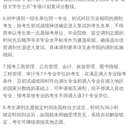
役大学生士兵”专项计划复试分数线。
6.对申请同一招生单位同一专业、初试科目完全相同的调剂
考生，按考生初试成绩择优确定进入复试的考生名单，不得
简单以考生第一志愿报考单位、毕业院校、提交调剂志愿的
时间先后顺序等非学业水平标准作为遴选依据，确保选出优
质调剂生源进入复试。具体调剂要求详见各学院的调剂实施
细则。
7.报考工商管理、公共管理、会计、旅游管理、图书情报、
工程管理、审计等7个专业学位的考生，在满足调入专业报考
条件、且初试成绩同时符合调出专业和调入专业在调入地区
的国家分数线的基础上，可申请相互调剂，但不得调入其他
专业；报考其他专业的考生不得调入该7个专业学位。
8.考生调剂志愿锁定时间由我校自主设定，时间为36小时。
锁定时间到达后，如我校未明确受理意见，系统自动解除锁
定，考生可继续填报其他志愿。