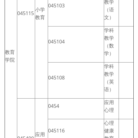
教学
045103
小学
（语
045115
教育
文）
学科
教学
045104
（数
教育
学）
学院
学科
教学
045108
（英
语）
应用
0454
心理
心理
045116
健康
应用