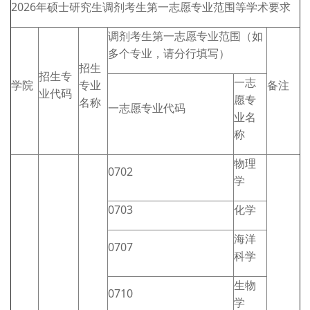
2026年硕士研究生调剂考生第一志愿专业范围等学术要求
调剂考生第一志愿专业范围（如
多个专业，请分行填写）
招生
招生专
一志
学院
专业
备注
业代码
愿专
名称
一志愿专业代码
业名
称
物理
0702
学
0703
化学
海洋
0707
科学
生物
0710
学