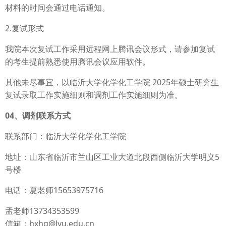
材料的时间会通过电话通知。
2.复试形式
我院本次复试工作采用远程网上腾讯会议形式，请参加复试
的考生提前熟悉使用腾讯会议应用软件。
其他未尽事宜，以临沂大学化学化工学院 2025年硕士研究生
复试录取工作实施细则和调剂工作实施细则为准。
04、调剂联系方式
联系部门：临沂大学化学化工学院
地址：山东省临沂市兰山区工业大道北段西侧临沂大学明义5
号楼
电话：夏老师15653975716
孟老师13734353599
信箱：hxhg@lyu.edu.cn