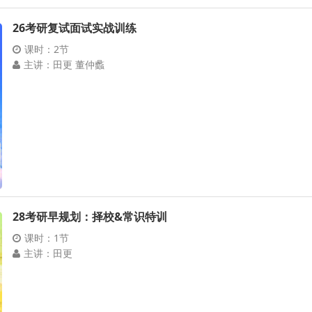
26考研复试面试实战训练
课时：2节
主讲：田更 董仲蠡
28考研早规划：择校&常识特训
课时：1节
主讲：田更