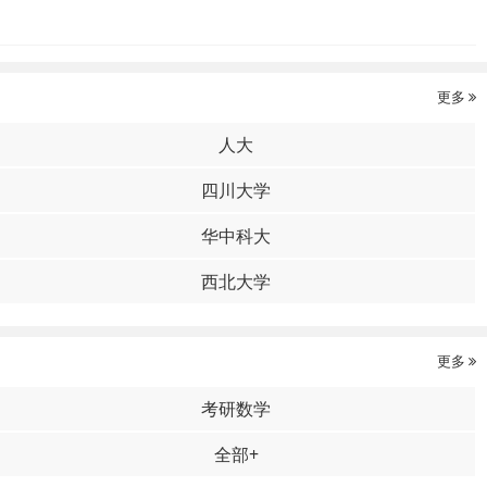
更多
人大
四川大学
华中科大
西北大学
更多
考研数学
全部+