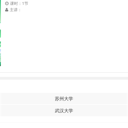
课时：1节
主讲：
苏州大学
武汉大学