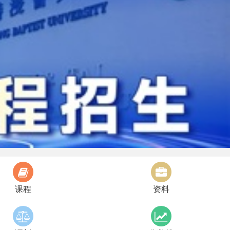
课程
资料