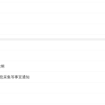
大纲
信息采集等事宜通知