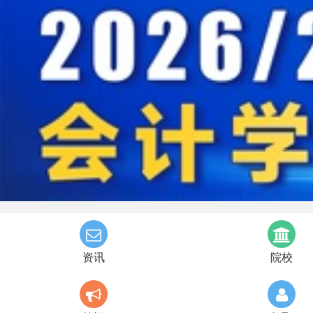
资讯
院校